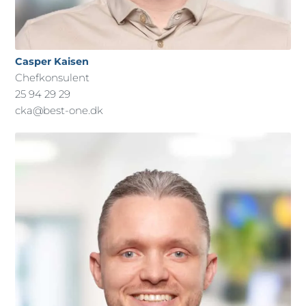
Casper Kaisen
Chefkonsulent
25 94 29 29
cka@best-one.dk