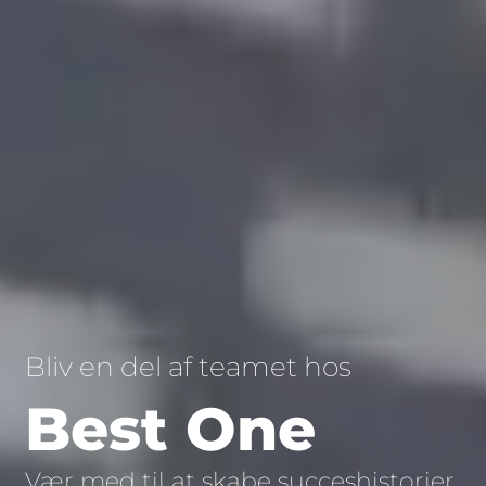
Bliv en del af teamet hos
Best One
Vær med til at skabe succeshistorier.