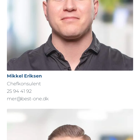
Mikkel Eriksen
Chefkonsulent
25 94 41 92
mer@best-one.dk