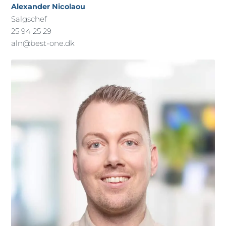
Alexander Nicolaou
Salgschef
25 94 25 29
aln@best-one.dk