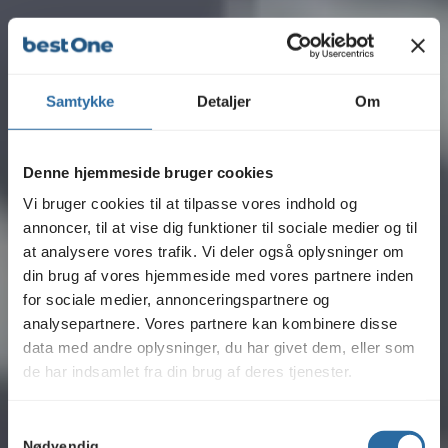
Samtykke
Detaljer
Om
Denne hjemmeside bruger cookies
Vi bruger cookies til at tilpasse vores indhold og
annoncer, til at vise dig funktioner til sociale medier og til
at analysere vores trafik. Vi deler også oplysninger om
din brug af vores hjemmeside med vores partnere inden
for sociale medier, annonceringspartnere og
analysepartnere. Vores partnere kan kombinere disse
data med andre oplysninger, du har givet dem, eller som
de har indsamlet fra din brug af deres tjenester.
Læs vores Cookie & Privatlivspolitik her.
Samtykkevalg
Nødvendig