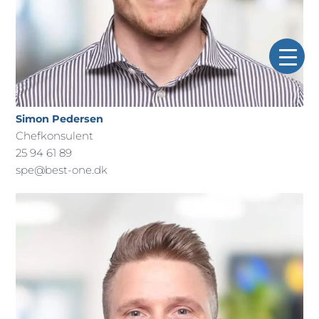
Simon Pedersen
Chefkonsulent
25 94 61 89
spe@best-one.dk