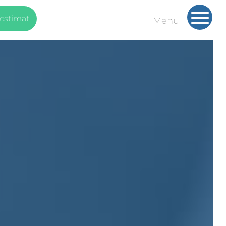
sestimat