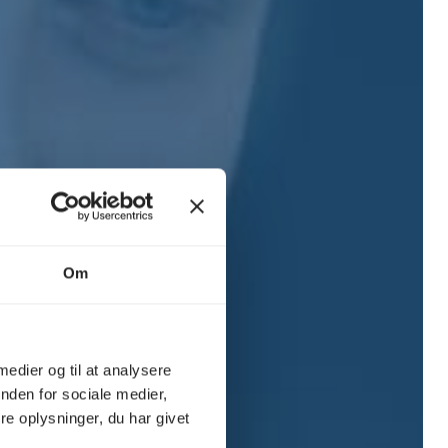
Om
fatning
 medier og til at analysere
nden for sociale medier,
e oplysninger, du har givet