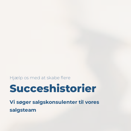
Hjælp os med at skabe flere
Succeshistorier
Vi søger salgskonsulenter til vores
salgsteam