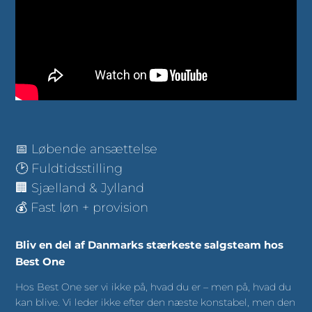
📅 Løbende ansættelse
🕑 Fuldtidsstilling
🏢 Sjælland & Jylland
💰 Fast løn + provision
Bliv en del af Danmarks stærkeste salgsteam hos
Best One
Hos Best One ser vi ikke på, hvad du er – men på, hvad du
kan blive. Vi leder ikke efter den næste konstabel, men den