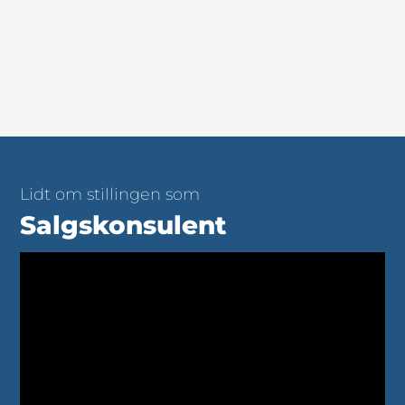
Lidt om stillingen som
Salgskonsulent