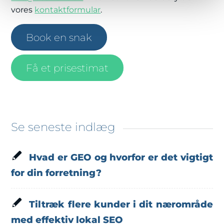
vores
kontaktformular
.
Book en snak
Få et prisestimat
Se seneste indlæg
Hvad er GEO og hvorfor er det vigtigt
for din forretning?
Tiltræk flere kunder i dit nærområde
med effektiv lokal SEO