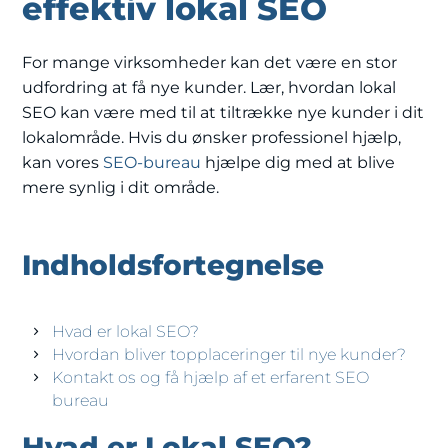
effektiv lokal SEO
For mange virksomheder kan det være en stor
udfordring at få nye kunder. Lær, hvordan lokal
SEO kan være med til at tiltrække nye kunder i dit
lokalområde. Hvis du ønsker professionel hjælp,
kan vores
SEO-bureau
hjælpe dig med at blive
mere synlig i dit område.
Indholdsfortegnelse
Hvad er lokal SEO?
Hvordan bliver topplaceringer til nye kunder?
Kontakt os og få hjælp af et erfarent SEO
bureau
Hvad er Lokal SEO?