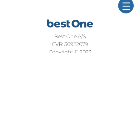
Best One A/S
CVR: 36922079
Copyright © 2023