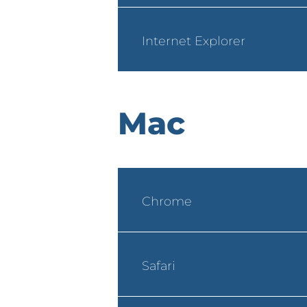
Internet Explorer
Mac
Chrome
Safari