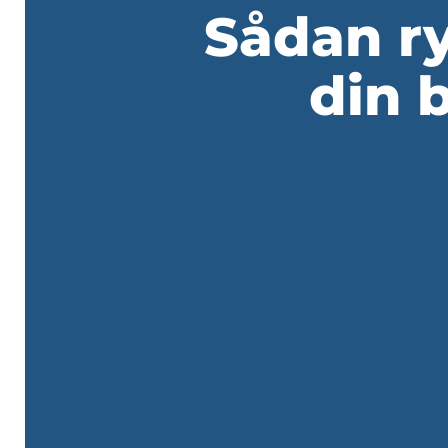
Sådan r
din 