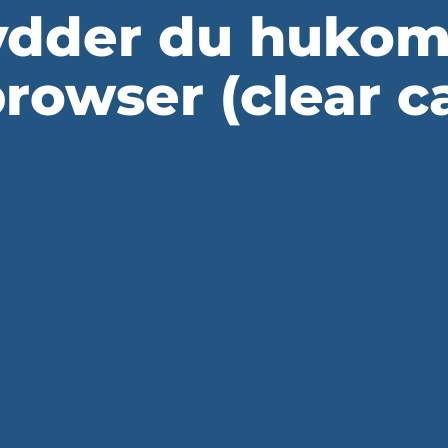
ydder du hukom
browser (clear c