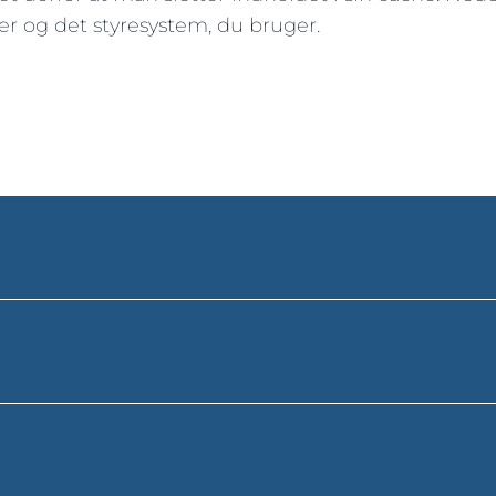
er og det styresystem, du bruger.