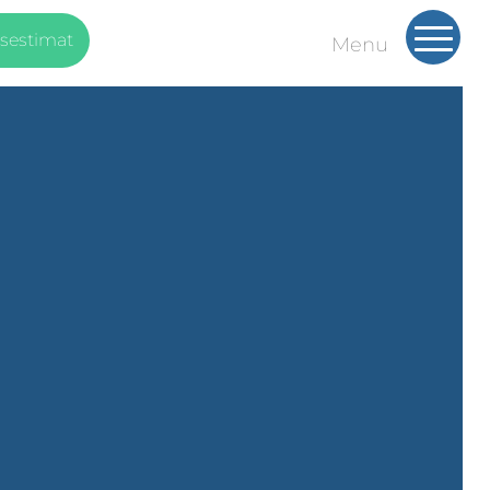
isestimat