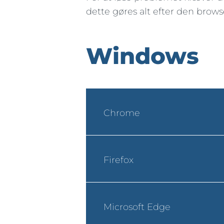
dette gøres alt efter den brows
Windows
Chrome
Firefox
Microsoft Edge